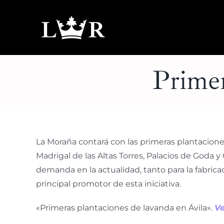
Saltar
al
contenido
Primer
La Moraña contará con las primeras plantaciones
Madrigal de las Altas Torres, Palacios de Goda y
demanda en la actualidad, tanto para la fabri
principal promotor de esta iniciativa.
«Primeras plantaciones de lavanda en Ávila».
Ve