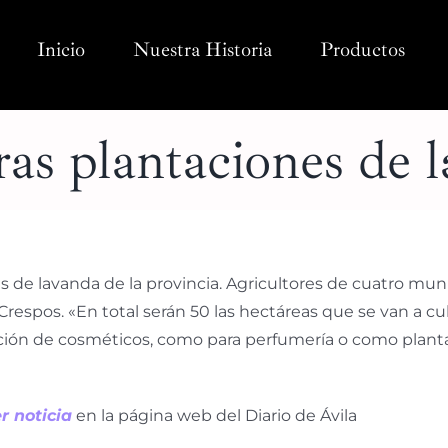
Inicio
Nuestra Historia
Productos
as plantaciones de 
 de lavanda de la provincia. Agricultores de cuatro muni
 Crespos. «En total serán 50 las hectáreas que se van a c
cación de cosméticos, como para perfumería o como plan
r noticia
en la página web del Diario de Ávila