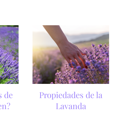
s de
Propiedades de la
en?
Lavanda