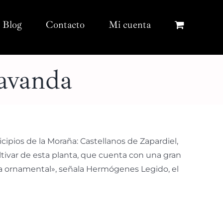
Blog
Contacto
Mi cuenta
lavanda
cipios de la Moraña: Castellanos de Zapardiel,
ultivar de esta planta, que cuenta con una gran
ta ornamental», señala Hermógenes Legido, el