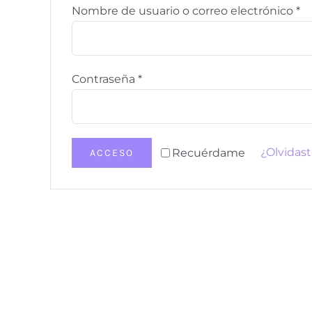
Ob
Nombre de usuario o correo electrónico
*
Obligatorio
Contraseña
*
¿Olvidast
Recuérdame
ACCESO