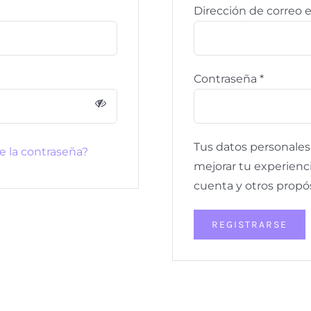
ligatorio
Dirección de correo 
Obligato
Contraseña
*
Tus datos personales 
e la contraseña?
mejorar tu experienci
cuenta y otros propó
REGISTRARSE