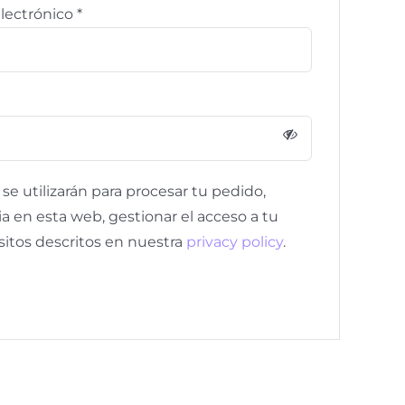
Obligatorio
electrónico
*
rio
se utilizarán para procesar tu pedido,
a en esta web, gestionar el acceso a tu
sitos descritos en nuestra
privacy policy
.