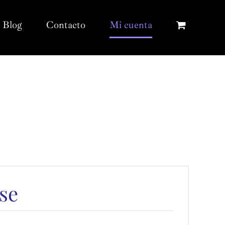
Blog
Contacto
Mi cuenta
se