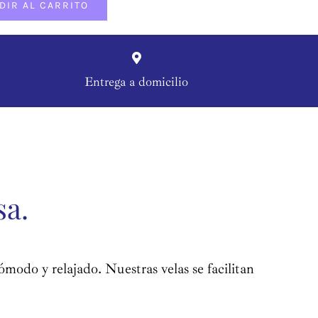
DIR AL CARRITO
Entrega a domicilio
sa.
modo y relajado. Nuestras velas se facilitan