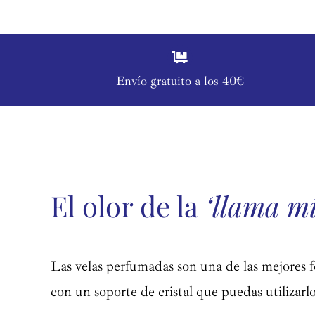
Envío gratuito a los 40€
Compartir
El olor de la
‘llama mí
Las velas perfumadas son una de las mejores f
con un soporte de cristal que puedas utilizarlo