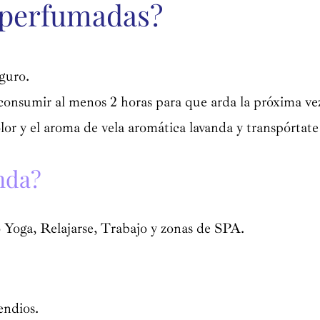
s perfumadas?
guro.
r consumir al menos 2 horas para que arda la próxima 
color y el aroma de vela aromática lavanda y transpórtat
nda?
 Yoga, Relajarse, Trabajo y zonas de SPA.
endios.