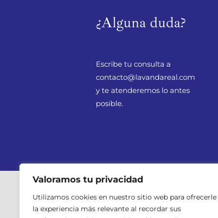
¿Alguna duda?
Escribe tu consulta a
contacto@lavandareal.com
y te atenderemos lo antes
posible.
Valoramos tu privacidad
Utilizamos cookies en nuestro sitio web para ofrecerle
la experiencia más relevante al recordar sus