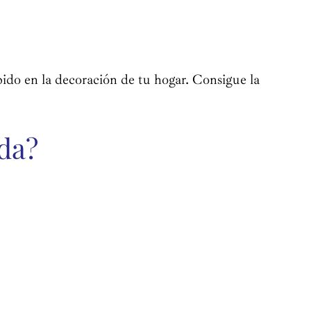
bido en la decoración de tu hogar. Consigue la
nda?