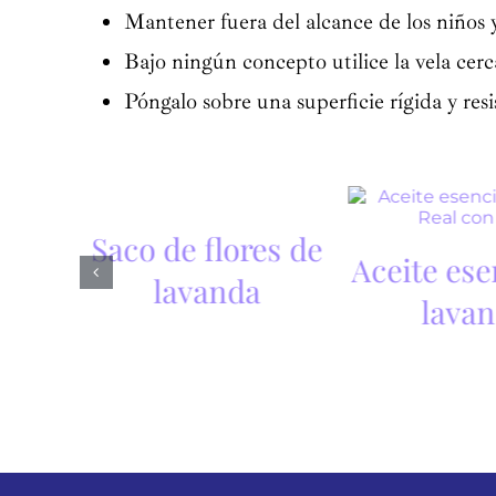
Mantener fuera del alcance de los niños y
Bajo ningún concepto utilice la vela cer
Póngalo sobre una superficie rígida y resis
ca de
Saco de flores de
Aceite ese
lavanda
lava