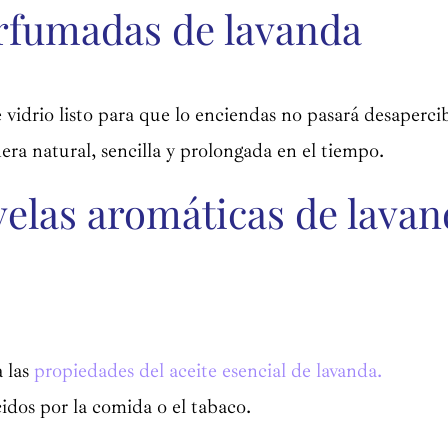
erfumadas de lavanda
vidrio listo para que lo enciendas no pasará desaperci
ra natural, sencilla y prolongada en el tiempo.
 velas aromáticas de lava
a las
propiedades del aceite esencial de lavanda.
idos por la comida o el tabaco.