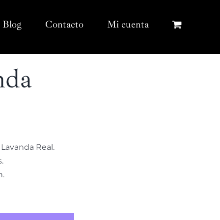
Blog
Contacto
Mi cuenta
nda
Lavanda Real.
.
n.